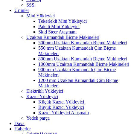
SSS
Ürünler
Mini Yükleyici
Tekerlekli Mini Yükleyici
Paletli Mini Yükleyici
Skid Steer Ataşmanı
Uzaktan Kumandalı Biçme Makineleri
500mm Uzaktan Kumandalı Biçme Makineleri
550 mm Uzaktan Kumandalı Çim Biçme
Makineleri
800mm Uzaktan Kumandalı Biçme Makineleri
1000mm Uzaktan Kumandalı Biçme Makineleri
900 mm Uzaktan Kumandalı Çim Biçme
Makineleri
1200 mm Uzaktan Kumandalı Çim Biçme
Makineleri
Elektrikli Yükleyici
Kazıcı Yükleyici
Küçük Kazıcı Yükleyici
Büyük Kazıcı Yükleyici
Kazıcı Yükleyici Ataşmanı
Yedek parça
Dava
Haberler