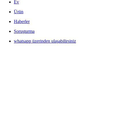
Ev
Ürün
Haberler
Soruşturma
whatsapp üzerinden ulaşabilirsiniz