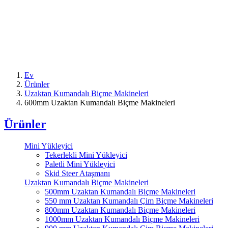
Ev
Ürünler
Uzaktan Kumandalı Biçme Makineleri
600mm Uzaktan Kumandalı Biçme Makineleri
Ürünler
Mini Yükleyici
Tekerlekli Mini Yükleyici
Paletli Mini Yükleyici
Skid Steer Ataşmanı
Uzaktan Kumandalı Biçme Makineleri
500mm Uzaktan Kumandalı Biçme Makineleri
550 mm Uzaktan Kumandalı Çim Biçme Makineleri
800mm Uzaktan Kumandalı Biçme Makineleri
1000mm Uzaktan Kumandalı Biçme Makineleri