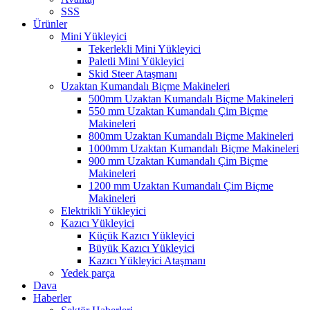
SSS
Ürünler
Mini Yükleyici
Tekerlekli Mini Yükleyici
Paletli Mini Yükleyici
Skid Steer Ataşmanı
Uzaktan Kumandalı Biçme Makineleri
500mm Uzaktan Kumandalı Biçme Makineleri
550 mm Uzaktan Kumandalı Çim Biçme
Makineleri
800mm Uzaktan Kumandalı Biçme Makineleri
1000mm Uzaktan Kumandalı Biçme Makineleri
900 mm Uzaktan Kumandalı Çim Biçme
Makineleri
1200 mm Uzaktan Kumandalı Çim Biçme
Makineleri
Elektrikli Yükleyici
Kazıcı Yükleyici
Küçük Kazıcı Yükleyici
Büyük Kazıcı Yükleyici
Kazıcı Yükleyici Ataşmanı
Yedek parça
Dava
Haberler