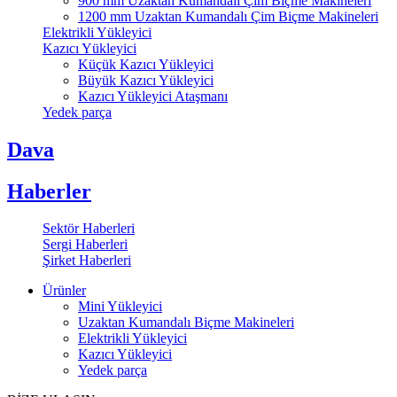
900 mm Uzaktan Kumandalı Çim Biçme Makineleri
1200 mm Uzaktan Kumandalı Çim Biçme Makineleri
Elektrikli Yükleyici
Kazıcı Yükleyici
Küçük Kazıcı Yükleyici
Büyük Kazıcı Yükleyici
Kazıcı Yükleyici Ataşmanı
Yedek parça
Dava
Haberler
Sektör Haberleri
Sergi Haberleri
Şirket Haberleri
Ürünler
Mini Yükleyici
Uzaktan Kumandalı Biçme Makineleri
Elektrikli Yükleyici
Kazıcı Yükleyici
Yedek parça