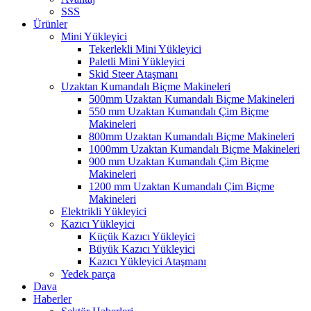
SSS
Ürünler
Mini Yükleyici
Tekerlekli Mini Yükleyici
Paletli Mini Yükleyici
Skid Steer Ataşmanı
Uzaktan Kumandalı Biçme Makineleri
500mm Uzaktan Kumandalı Biçme Makineleri
550 mm Uzaktan Kumandalı Çim Biçme
Makineleri
800mm Uzaktan Kumandalı Biçme Makineleri
1000mm Uzaktan Kumandalı Biçme Makineleri
900 mm Uzaktan Kumandalı Çim Biçme
Makineleri
1200 mm Uzaktan Kumandalı Çim Biçme
Makineleri
Elektrikli Yükleyici
Kazıcı Yükleyici
Küçük Kazıcı Yükleyici
Büyük Kazıcı Yükleyici
Kazıcı Yükleyici Ataşmanı
Yedek parça
Dava
Haberler