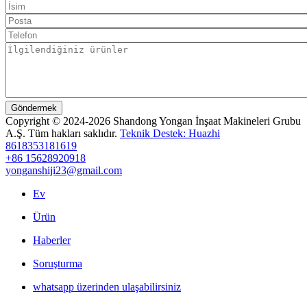
Göndermek
Copyright © 2024-2026 Shandong Yongan İnşaat Makineleri Grubu
A.Ş. Tüm hakları saklıdır.
Teknik Destek: Huazhi
8618353181619
+86 15628920918
yonganshiji23@gmail.com
Ev
Ürün
Haberler
Soruşturma
whatsapp üzerinden ulaşabilirsiniz