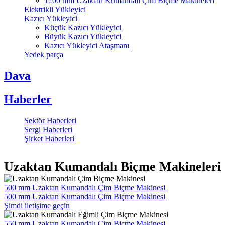
1200 mm Uzaktan Kumandalı Çim Biçme Makineleri
Elektrikli Yükleyici
Kazıcı Yükleyici
Küçük Kazıcı Yükleyici
Büyük Kazıcı Yükleyici
Kazıcı Yükleyici Ataşmanı
Yedek parça
Dava
Haberler
Sektör Haberleri
Sergi Haberleri
Şirket Haberleri
Uzaktan Kumandalı Biçme Makineleri
500 mm Uzaktan Kumandalı Çim Biçme Makinesi
500 mm Uzaktan Kumandalı Çim Biçme Makinesi
Şimdi iletişime geçin
550 mm Uzaktan Kumandalı Çim Biçme Makinesi