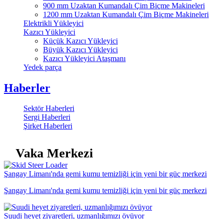
900 mm Uzaktan Kumandalı Çim Biçme Makineleri
1200 mm Uzaktan Kumandalı Çim Biçme Makineleri
Elektrikli Yükleyici
Kazıcı Yükleyici
Küçük Kazıcı Yükleyici
Büyük Kazıcı Yükleyici
Kazıcı Yükleyici Ataşmanı
Yedek parça
Haberler
Sektör Haberleri
Sergi Haberleri
Şirket Haberleri
Vaka Merkezi
Şangay Limanı'nda gemi kumu temizliği için yeni bir güç merkezi
Şangay Limanı'nda gemi kumu temizliği için yeni bir güç merkezi
Suudi heyet ziyaretleri, uzmanlığımızı övüyor