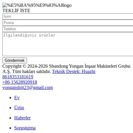
TEKLİF İSTE
Göndermek
Copyright © 2024-2026 Shandong Yongan İnşaat Makineleri Grubu
A.Ş. Tüm hakları saklıdır.
Teknik Destek: Huazhi
8618353181619
+86 15628920918
yonganshiji23@gmail.com
Ev
Ürün
Haberler
Soruşturma