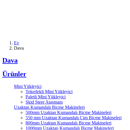
Ev
Dava
Dava
Ürünler
Mini Yükleyici
Tekerlekli Mini Yükleyici
Paletli Mini Yükleyici
Skid Steer Ataşmanı
Uzaktan Kumandalı Biçme Makineleri
500mm Uzaktan Kumandalı Biçme Makineleri
550 mm Uzaktan Kumandalı Çim Biçme Makineleri
800mm Uzaktan Kumandalı Biçme Makineleri
1000mm Uzaktan Kumandalı Biçme Makineleri