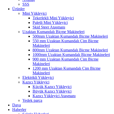
SSS
Ürünler
Mini Yükleyici
Tekerlekli Mini Yükleyici
Paletli Mini Yükleyici
Skid Steer Ataşmanı
Uzaktan Kumandalı Biçme Makineleri
500mm Uzaktan Kumandalı Biçme Makineleri
550 mm Uzaktan Kumandalı Çim Biçme
Makineleri
800mm Uzaktan Kumandalı Biçme Makineleri
1000mm Uzaktan Kumandalı Biçme Makineleri
900 mm Uzaktan Kumandalı Çim Biçme
Makineleri
1200 mm Uzaktan Kumandalı Çim Biçme
Makineleri
Elektrikli Yükleyici
Kazıcı Yükleyici
Küçük Kazıcı Yükleyici
Büyük Kazıcı Yükleyici
Kazıcı Yükleyici Ataşmanı
Yedek parça
Dava
Haberler