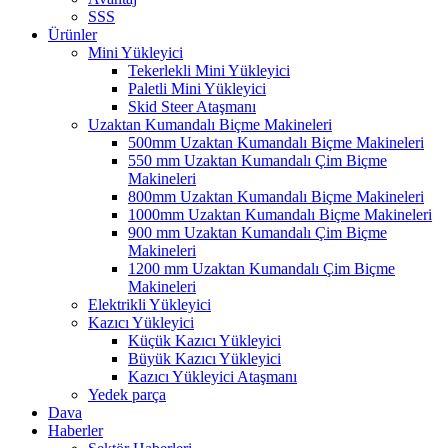
SSS
Ürünler
Mini Yükleyici
Tekerlekli Mini Yükleyici
Paletli Mini Yükleyici
Skid Steer Ataşmanı
Uzaktan Kumandalı Biçme Makineleri
500mm Uzaktan Kumandalı Biçme Makineleri
550 mm Uzaktan Kumandalı Çim Biçme
Makineleri
800mm Uzaktan Kumandalı Biçme Makineleri
1000mm Uzaktan Kumandalı Biçme Makineleri
900 mm Uzaktan Kumandalı Çim Biçme
Makineleri
1200 mm Uzaktan Kumandalı Çim Biçme
Makineleri
Elektrikli Yükleyici
Kazıcı Yükleyici
Küçük Kazıcı Yükleyici
Büyük Kazıcı Yükleyici
Kazıcı Yükleyici Ataşmanı
Yedek parça
Dava
Haberler