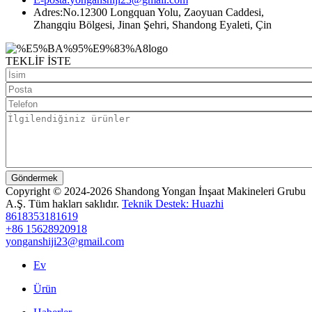
Adres:
No.12300 Longquan Yolu, Zaoyuan Caddesi,
Zhangqiu Bölgesi, Jinan Şehri, Shandong Eyaleti, Çin
TEKLİF İSTE
Göndermek
Copyright © 2024-2026 Shandong Yongan İnşaat Makineleri Grubu
A.Ş. Tüm hakları saklıdır.
Teknik Destek: Huazhi
8618353181619
+86 15628920918
yonganshiji23@gmail.com
Ev
Ürün