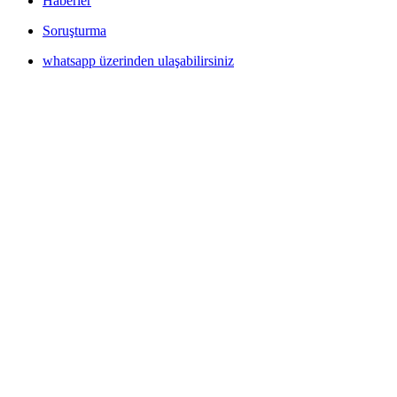
Haberler
Soruşturma
whatsapp üzerinden ulaşabilirsiniz