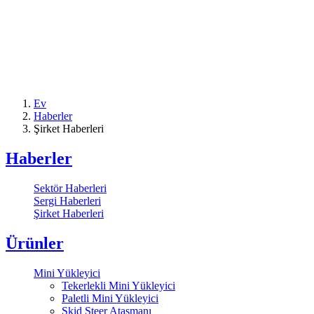
Ev
Haberler
Şirket Haberleri
Haberler
Sektör Haberleri
Sergi Haberleri
Şirket Haberleri
Ürünler
Mini Yükleyici
Tekerlekli Mini Yükleyici
Paletli Mini Yükleyici
Skid Steer Ataşmanı