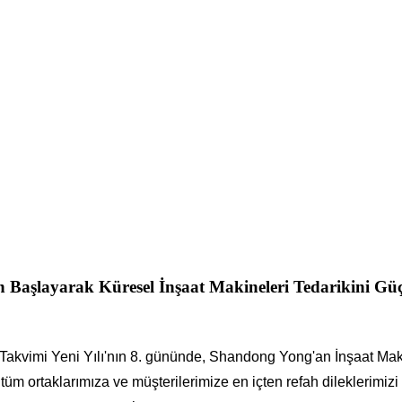
n Başlayarak Küresel İnşaat Makineleri Tedarikini Güç
Takvimi Yeni Yılı'nın 8. gününde, Shandong Yong'an İnşaat Makin
tüm ortaklarımıza ve müşterilerimize en içten refah dileklerimizi 