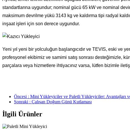
standartlarına uygundur; nominal gücü 65 kW ve nominal devir
maksimum devrilme yükü 3143 kg ve kaldırma tipi radyal kaldırmad
inşaat işleri için son derece uygundur.
Yeni yıl yeni bir yolculuğun başlangıcıdır ve TEVIS, eski ve ye
profesyonel ekibimiz ve samimi satış sonrası desteğimizle, kü
parçalara veya hizmetlere ihtiyacınız varsa, lütfen bizimle i
Öncesi : Mini Yükleyiciler ve Paletli Yükleyiciler: Avantajları 
Sonraki : Çalışan Doğum Günü Kutlaması
İlgili Ürünler