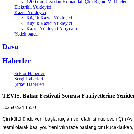
1200 mm Uzaktan Kumandalı Çim Biçme Makineleri
Elektrikli Yükleyici
Kazıcı Yükleyici
Küçük Kazıcı Yükleyici
Büyük Kazıcı Yükleyici
Kazıcı Yükleyici Ataşmanı
Yedek parça
Dava
Haberler
Sektör Haberleri
Sergi Haberleri
Şirket Haberleri
TEVIS, Bahar Festivali Sonrası Faaliyetlerine Yenide
2026/02/24 15:30
Çin kültüründe yeni başlangıçları ve refahı simgeleyen Çin Ay 
resmi olarak başlıyor. Yeni yılın taze başlangıcını kucaklarken, 