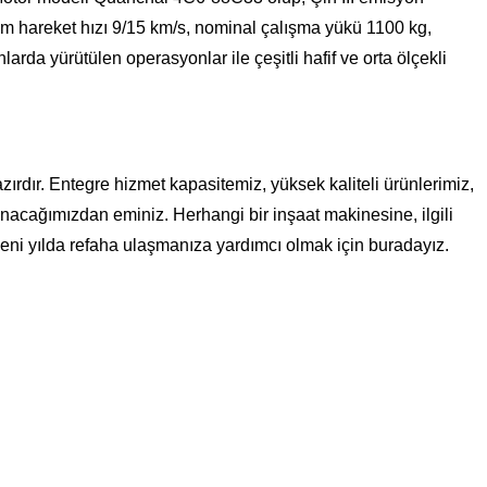
m hareket hızı 9/15 km/s, nominal çalışma yükü 1100 kg,
arda yürütülen operasyonlar ile çeşitli hafif ve orta ölçekli
ırdır. Entegre hizmet kapasitemiz, yüksek kaliteli ürünlerimiz,
nacağımızdan eminiz. Herhangi bir inşaat makinesine, ilgili
eni yılda refaha ulaşmanıza yardımcı olmak için buradayız.