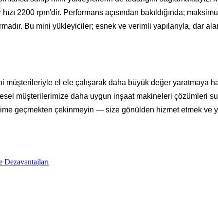
 hızı 2200 rpm'dir. Performans açısından bakıldığında; maksimu
ır. Bu mini yükleyiciler; esnek ve verimli yapılarıyla, dar alanl
ni müşterileriyle el ele çalışarak daha büyük değer yaratmaya haz
resel müşterilerimize daha uygun inşaat makineleri çözümleri su
letişime geçmekten çekinmeyin — size gönülden hizmet etmek ve y
ve Dezavantajları