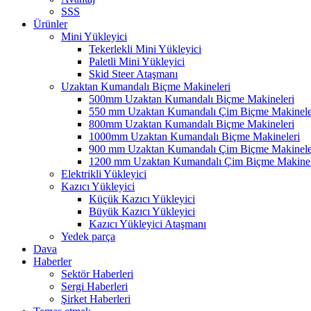
SSS
Ürünler
Mini Yükleyici
Tekerlekli Mini Yükleyici
Paletli Mini Yükleyici
Skid Steer Ataşmanı
Uzaktan Kumandalı Biçme Makineleri
500mm Uzaktan Kumandalı Biçme Makineleri
550 mm Uzaktan Kumandalı Çim Biçme Makinele
800mm Uzaktan Kumandalı Biçme Makineleri
1000mm Uzaktan Kumandalı Biçme Makineleri
900 mm Uzaktan Kumandalı Çim Biçme Makinele
1200 mm Uzaktan Kumandalı Çim Biçme Makinel
Elektrikli Yükleyici
Kazıcı Yükleyici
Küçük Kazıcı Yükleyici
Büyük Kazıcı Yükleyici
Kazıcı Yükleyici Ataşmanı
Yedek parça
Dava
Haberler
Sektör Haberleri
Sergi Haberleri
Şirket Haberleri