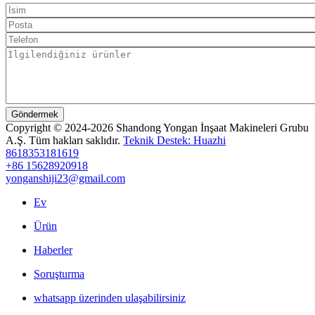
Göndermek
Copyright © 2024-2026 Shandong Yongan İnşaat Makineleri Grubu
A.Ş. Tüm hakları saklıdır.
Teknik Destek: Huazhi
8618353181619
+86 15628920918
yonganshiji23@gmail.com
Ev
Ürün
Haberler
Soruşturma
whatsapp üzerinden ulaşabilirsiniz