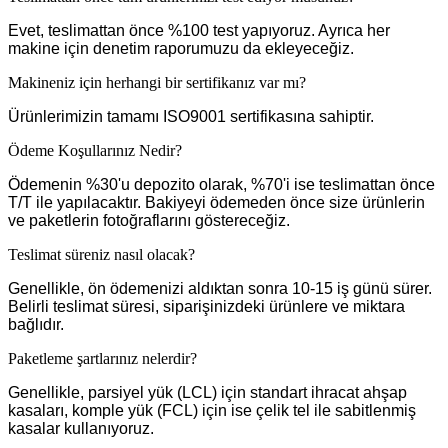
Evet, teslimattan önce %100 test yapıyoruz. Ayrıca her
makine için denetim raporumuzu da ekleyeceğiz.
Makineniz için herhangi bir sertifikanız var mı?
Ürünlerimizin tamamı ISO9001 sertifikasına sahiptir.
Ödeme Koşullarınız Nedir?
Ödemenin %30'u depozito olarak, %70'i ise teslimattan önce
T/T ile yapılacaktır. Bakiyeyi ödemeden önce size ürünlerin
ve paketlerin fotoğraflarını göstereceğiz.
Teslimat süreniz nasıl olacak?
Genellikle, ön ödemenizi aldıktan sonra 10-15 iş günü sürer.
Belirli teslimat süresi, siparişinizdeki ürünlere ve miktara
bağlıdır.
Paketleme şartlarınız nelerdir?
Genellikle, parsiyel yük (LCL) için standart ihracat ahşap
kasaları, komple yük (FCL) için ise çelik tel ile sabitlenmiş
kasalar kullanıyoruz.