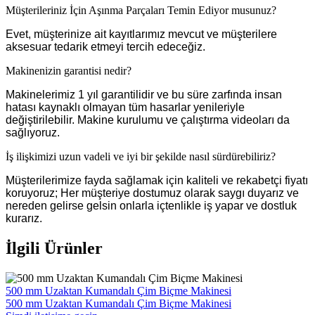
Müşterileriniz İçin Aşınma Parçaları Temin Ediyor musunuz?
Evet, müşterinize ait kayıtlarımız mevcut ve müşterilere
aksesuar tedarik etmeyi tercih edeceğiz.
Makinenizin garantisi nedir?
Makinelerimiz 1 yıl garantilidir ve bu süre zarfında insan
hatası kaynaklı olmayan tüm hasarlar yenileriyle
değiştirilebilir. Makine kurulumu ve çalıştırma videoları da
sağlıyoruz.
İş ilişkimizi uzun vadeli ve iyi bir şekilde nasıl sürdürebiliriz?
Müşterilerimize fayda sağlamak için kaliteli ve rekabetçi fiyatı
koruyoruz; Her müşteriye dostumuz olarak saygı duyarız ve
nereden gelirse gelsin onlarla içtenlikle iş yapar ve dostluk
kurarız.
İlgili Ürünler
500 mm Uzaktan Kumandalı Çim Biçme Makinesi
500 mm Uzaktan Kumandalı Çim Biçme Makinesi