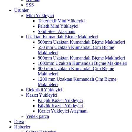
SSS
Ürünler
Mini Yükleyici
Tekerlekli Mini Yükleyici
Paletli Mini Yükleyici
Skid Steer Ataşmanı
Uzaktan Kumandalı Biçme Makineleri
500mm Uzaktan Kumandalı Biçme Makineleri
550 mm Uzaktan Kumandalı Çim Biçme
Makineleri
800mm Uzaktan Kumandalı Biçme Makineleri
1000mm Uzaktan Kumandalı Biçme Makineleri
900 mm Uzaktan Kumandalı Çim Biçme
Makineleri
1200 mm Uzaktan Kumandalı Çim Biçme
Makineleri
Elektrikli Yükleyici
Kazıcı Yükleyici
Küçük Kazıcı Yükleyici
Büyük Kazıcı Yükleyici
Kazıcı Yükleyici Ataşmanı
Yedek parça
Dava
Haberler