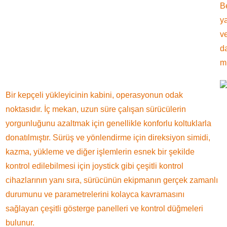
Be
y
v
da
mu
Bir kepçeli yükleyicinin kabini, operasyonun odak
noktasıdır. İç mekan, uzun süre çalışan sürücülerin
yorgunluğunu azaltmak için genellikle konforlu koltuklarla
donatılmıştır. Sürüş ve yönlendirme için direksiyon simidi,
kazma, yükleme ve diğer işlemlerin esnek bir şekilde
kontrol edilebilmesi için joystick gibi çeşitli kontrol
cihazlarının yanı sıra, sürücünün ekipmanın gerçek zamanlı
durumunu ve parametrelerini kolayca kavramasını
sağlayan çeşitli gösterge panelleri ve kontrol düğmeleri
bulunur.