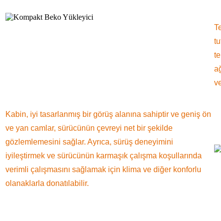
Te
tu
te
ağ
v
Kabin, iyi tasarlanmış bir görüş alanına sahiptir ve geniş ön
ve yan camlar, sürücünün çevreyi net bir şekilde
gözlemlemesini sağlar. Ayrıca, sürüş deneyimini
iyileştirmek ve sürücünün karmaşık çalışma koşullarında
verimli çalışmasını sağlamak için klima ve diğer konforlu
olanaklarla donatılabilir.