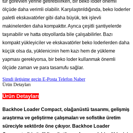
tür görevleri yerine getirebilirken, bir beko loder önemli
ölçüde daha verimli olabilir. Karşılaştırıldığında, beko loderler
paletli ekskavatörler gibi daha büyük, tek işlevli
makinelerden daha kompakttır. Ayrıca çeşitli şantiyelerde
taşınabilir ve hatta otoyollarda bile çalışabilirler. Bazı
kompakt yükleyiciler ve ekskavatörler beko loderlerden daha
küçük olsa da, yüklenicinin hem kazı hem de yükleme
yapması gerekiyorsa, bir beko loder kullanmak önemli
ölçüde zaman ve para tasarrufu sağlar.
Şimdi iletişime geçin
E-Posta
Telefon
Naber
Ürün Detayları
Ürün Detayları
Backhoe Loader Compact, olağanüstü tasarımı, gelişmiş
araştırma ve geliştirme çalışmaları ve sofistike üretim
süreciyle sektörde öne çıkıyor. Backhoe Loader