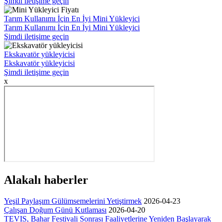
Şimdi iletişime geçin
Tarım Kullanımı İçin En İyi Mini Yükleyici
Tarım Kullanımı İçin En İyi Mini Yükleyici
Şimdi iletişime geçin
Ekskavatör yükleyicisi
Ekskavatör yükleyicisi
Şimdi iletişime geçin
x
Alakalı haberler
Yeşil Paylaşım Gülümsemelerini Yetiştirmek
2026-04-23
Çalışan Doğum Günü Kutlaması
2026-04-20
TEVIS, Bahar Festivali Sonrası Faaliyetlerine Yeniden Başlayarak