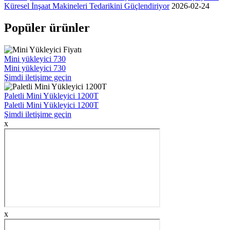
Küresel İnşaat Makineleri Tedarikini Güçlendiriyor
2026-02-24
Popüler ürünler
Mini yükleyici 730
Mini yükleyici 730
Şimdi iletişime geçin
Paletli Mini Yükleyici 1200T
Paletli Mini Yükleyici 1200T
Şimdi iletişime geçin
x
x