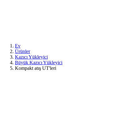
Ev
Ürünler
Kazıcı Yükleyici
Büyük Kazıcı Yükleyici
Kompakt atış UT'leri