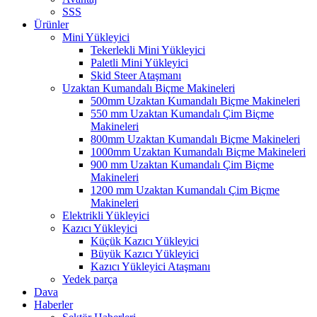
SSS
Ürünler
Mini Yükleyici
Tekerlekli Mini Yükleyici
Paletli Mini Yükleyici
Skid Steer Ataşmanı
Uzaktan Kumandalı Biçme Makineleri
500mm Uzaktan Kumandalı Biçme Makineleri
550 mm Uzaktan Kumandalı Çim Biçme
Makineleri
800mm Uzaktan Kumandalı Biçme Makineleri
1000mm Uzaktan Kumandalı Biçme Makineleri
900 mm Uzaktan Kumandalı Çim Biçme
Makineleri
1200 mm Uzaktan Kumandalı Çim Biçme
Makineleri
Elektrikli Yükleyici
Kazıcı Yükleyici
Küçük Kazıcı Yükleyici
Büyük Kazıcı Yükleyici
Kazıcı Yükleyici Ataşmanı
Yedek parça
Dava
Haberler