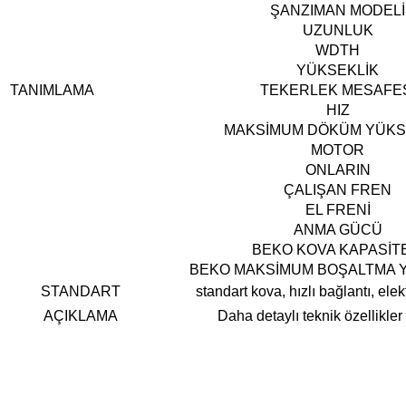
ŞANZIMAN MODELİ
UZUNLUK
WDTH
YÜKSEKLİK
TANIMLAMA
TEKERLEK MESAFE
HIZ
MAKSİMUM DÖKÜM YÜKS
MOTOR
ONLARIN
ÇALIŞAN FREN
EL FRENİ
ANMA GÜCÜ
BEKO KOVA KAPASİT
BEKO MAKSİMUM BOŞALTMA Y
STANDART
standart kova, hızlı bağlantı, elekt
AÇIKLAMA
Daha detaylı teknik özellikler 