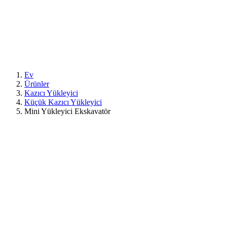
Ev
Ürünler
Kazıcı Yükleyici
Küçük Kazıcı Yükleyici
Mini Yükleyici Ekskavatör