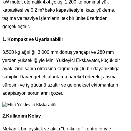
kW motor, otomatik 4x4 çekiş, 1.200 kg nominal yük
kapasitesi ve 0,2 m³ beko kapasitesiyle, kazı, yükleme,
taşıma ve tesviye işlemlerini tek bir ünite üzerinden
gerçekleştirir.
1. Kompakt ve Uyarlanabilir
3.500 kg ağırlığı, 3.000 mm dönüş yarıçapı ve 280 mm
yerden yüksekliğiyle Mini Yükleyici Ekskavatör, küçük bir
ayak izine sahip olmasına rağmen güçlü bir dayanıklılığa
sahiptir. Dar/engebeli alanlarda hareket ederek çalışma
süresini ve iş gücünü azaltır ve geleneksel ekipmanların
adaptasyon sorunlarını çözer.
2.Kullanımı Kolay
Mekanik bir joystick ve akıcı "bir-iki kol" kontrolleriyle