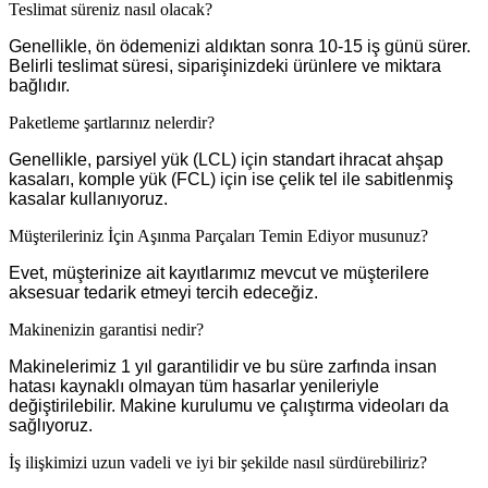
Teslimat süreniz nasıl olacak?
Genellikle, ön ödemenizi aldıktan sonra 10-15 iş günü sürer.
Belirli teslimat süresi, siparişinizdeki ürünlere ve miktara
bağlıdır.
Paketleme şartlarınız nelerdir?
Genellikle, parsiyel yük (LCL) için standart ihracat ahşap
kasaları, komple yük (FCL) için ise çelik tel ile sabitlenmiş
kasalar kullanıyoruz.
Müşterileriniz İçin Aşınma Parçaları Temin Ediyor musunuz?
Evet, müşterinize ait kayıtlarımız mevcut ve müşterilere
aksesuar tedarik etmeyi tercih edeceğiz.
Makinenizin garantisi nedir?
Makinelerimiz 1 yıl garantilidir ve bu süre zarfında insan
hatası kaynaklı olmayan tüm hasarlar yenileriyle
değiştirilebilir. Makine kurulumu ve çalıştırma videoları da
sağlıyoruz.
İş ilişkimizi uzun vadeli ve iyi bir şekilde nasıl sürdürebiliriz?