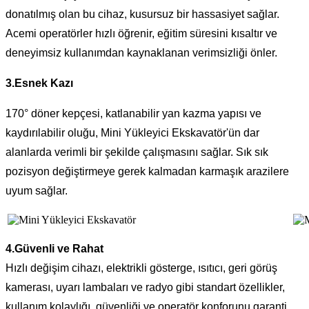
donatılmış olan bu cihaz, kusursuz bir hassasiyet sağlar.
Acemi operatörler hızlı öğrenir, eğitim süresini kısaltır ve
deneyimsiz kullanımdan kaynaklanan verimsizliği önler.
3.Esnek Kazı
170° döner kepçesi, katlanabilir yan kazma yapısı ve
kaydırılabilir oluğu, Mini Yükleyici Ekskavatör'ün dar
alanlarda verimli bir şekilde çalışmasını sağlar. Sık sık
pozisyon değiştirmeye gerek kalmadan karmaşık arazilere
uyum sağlar.
4.Güvenli ve Rahat
Hızlı değişim cihazı, elektrikli gösterge, ısıtıcı, geri görüş
kamerası, uyarı lambaları ve radyo gibi standart özellikler,
kullanım kolaylığı, güvenliği ve operatör konforunu garanti