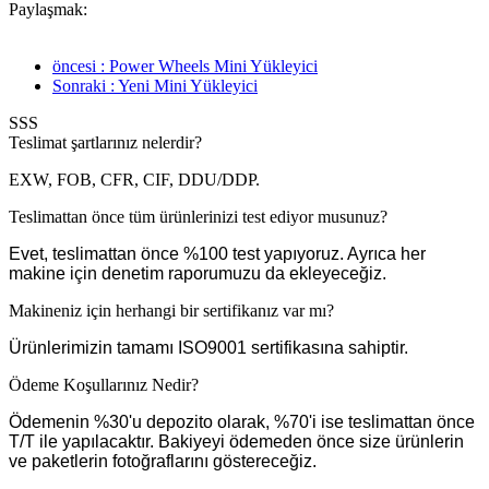
Paylaşmak:
öncesi : Power Wheels Mini Yükleyici
Sonraki : Yeni Mini Yükleyici
SSS
Teslimat şartlarınız nelerdir?
EXW, FOB, CFR, CIF, DDU/DDP.
Teslimattan önce tüm ürünlerinizi test ediyor musunuz?
Evet, teslimattan önce %100 test yapıyoruz. Ayrıca her
makine için denetim raporumuzu da ekleyeceğiz.
Makineniz için herhangi bir sertifikanız var mı?
Ürünlerimizin tamamı ISO9001 sertifikasına sahiptir.
Ödeme Koşullarınız Nedir?
Ödemenin %30'u depozito olarak, %70'i ise teslimattan önce
T/T ile yapılacaktır. Bakiyeyi ödemeden önce size ürünlerin
ve paketlerin fotoğraflarını göstereceğiz.