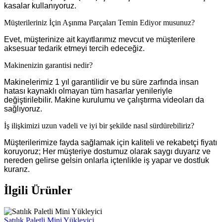
kasalar kullanıyoruz.
Müşterileriniz İçin Aşınma Parçaları Temin Ediyor musunuz?
Evet, müşterinize ait kayıtlarımız mevcut ve müşterilere
aksesuar tedarik etmeyi tercih edeceğiz.
Makinenizin garantisi nedir?
Makinelerimiz 1 yıl garantilidir ve bu süre zarfında insan
hatası kaynaklı olmayan tüm hasarlar yenileriyle
değiştirilebilir. Makine kurulumu ve çalıştırma videoları da
sağlıyoruz.
İş ilişkimizi uzun vadeli ve iyi bir şekilde nasıl sürdürebiliriz?
Müşterilerimize fayda sağlamak için kaliteli ve rekabetçi fiyatı
koruyoruz; Her müşteriye dostumuz olarak saygı duyarız ve
nereden gelirse gelsin onlarla içtenlikle iş yapar ve dostluk
kurarız.
İlgili Ürünler
Satılık Paletli Mini Yükleyici