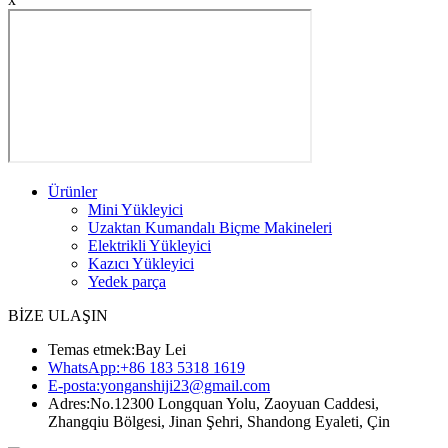
Ürünler
Mini Yükleyici
Uzaktan Kumandalı Biçme Makineleri
Elektrikli Yükleyici
Kazıcı Yükleyici
Yedek parça
BİZE ULAŞIN
Temas etmek:
Bay Lei
WhatsApp:
+86 183 5318 1619
E-posta:
yonganshiji23@gmail.com
Adres:
No.12300 Longquan Yolu, Zaoyuan Caddesi,
Zhangqiu Bölgesi, Jinan Şehri, Shandong Eyaleti, Çin