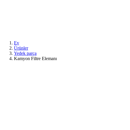
Ev
Ürünler
Yedek parça
Kamyon Filtre Elemanı