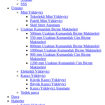
SSS
Ürünler
Mini Yükleyici
Tekerlekli Mini Yükleyici
Paletli Mini Yükleyici
Skid Steer Ataşmanı
Uzaktan Kumandalı Biçme Makineleri
500mm Uzaktan Kumandalı Biçme Makineleri
550 mm Uzaktan Kumandalı Çim Biçme
Makineleri
800mm Uzaktan Kumandalı Biçme Makineleri
1000mm Uzaktan Kumandalı Biçme Makineleri
900 mm Uzaktan Kumandalı Çim Biçme
Makineleri
1200 mm Uzaktan Kumandalı Çim Biçme
Makineleri
Elektrikli Yükleyici
Kazıcı Yükleyici
Küçük Kazıcı Yükleyici
Büyük Kazıcı Yükleyici
Kazıcı Yükleyici Ataşmanı
Yedek parça
Dava
Haberler