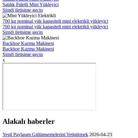
Satılık Paletli Mini Yükleyici
Şimdi iletişime geçin
700 kg nominal yük kapasiteli mini elektrikli yükleyici
700 kg nominal yük kapasiteli mini elektrikli yükleyici
Şimdi iletişime geçin
Backhoe Kazma Makinesi
Backhoe Kazma Makinesi
Şimdi iletişime geçin
x
Alakalı haberler
Yeşil Paylaşım Gülümsemelerini Yetiştirmek
2026-04-23