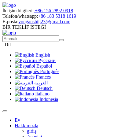
İletişim bilgileri:
+86 156 2892 0918
Telefon/whatsapp:
+86 183 5318 1619
E-posta:
yonganshiji23@gmail.com
BİR TEKLİF İSTEĞİ
|
Dil
English
Русский
Español
Português
Francés
العربية
Deutsch
Italiano
Indonesia
Ev
Hakkımızda
giriiş
Avantaj