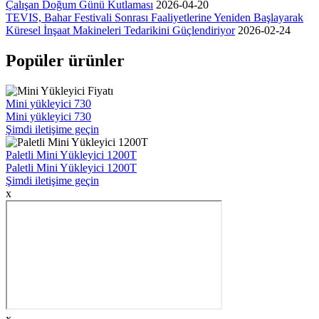
Çalışan Doğum Günü Kutlaması
2026-04-20
TEVIS, Bahar Festivali Sonrası Faaliyetlerine Yeniden Başlayarak
Küresel İnşaat Makineleri Tedarikini Güçlendiriyor
2026-02-24
Popüler ürünler
Mini yükleyici 730
Mini yükleyici 730
Şimdi iletişime geçin
Paletli Mini Yükleyici 1200T
Paletli Mini Yükleyici 1200T
Şimdi iletişime geçin
x
x