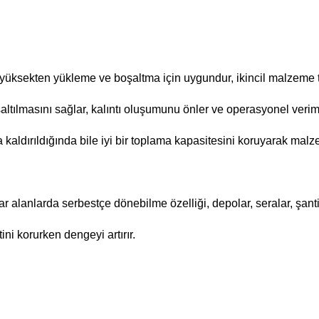
üksekten yükleme ve boşaltma için uygundur, ikincil malzeme taş
ltılmasını sağlar, kalıntı oluşumunu önler ve operasyonel verimlili
kaldırıldığında bile iyi bir toplama kapasitesini koruyarak malz
alanlarda serbestçe dönebilme özelliği, depolar, seralar, şantiye
i korurken dengeyi artırır.