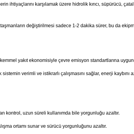
rlerin ihtiyaçlarını karşılamak üzere hidrolik kırıcı, süpürücü, ç
taşmanların değiştirilmesi sadece 1-2 dakika sürer, bu da ekipmanı
mükemmel yakıt ekonomisiyle çevre emisyon standartlarına uygun
stemin verimli ve istikrarlı çalışmasını sağlar, enerji kaybını a
 kontrol, uzun süreli kullanımda bile yorgunluğu azaltır.
alışma ortamı sunar ve sürücü yorgunluğunu azaltır.