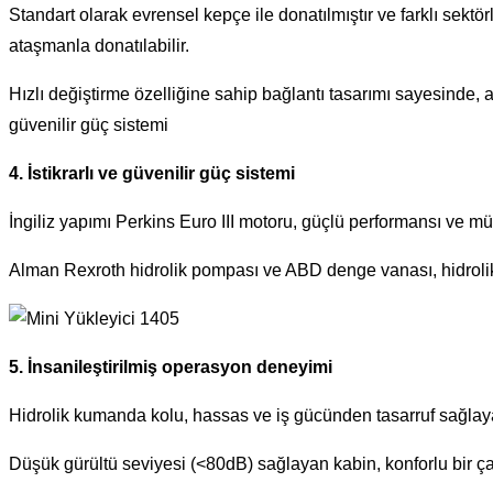
Standart olarak evrensel kepçe ile donatılmıştır ve farklı sektö
ataşmanla donatılabilir.
Hızlı değiştirme özelliğine sahip bağlantı tasarımı sayesinde, a
güvenilir güç sistemi
4. İstikrarlı ve güvenilir güç sistemi
İngiliz yapımı Perkins Euro III motoru, güçlü performansı ve 
Alman Rexroth hidrolik pompası ve ABD denge vanası, hidrolik si
5. İnsanileştirilmiş operasyon deneyimi
Hidrolik kumanda kolu, hassas ve iş gücünden tasarruf sağlayan
Düşük gürültü seviyesi (<80dB) sağlayan kabin, konforlu bir ç