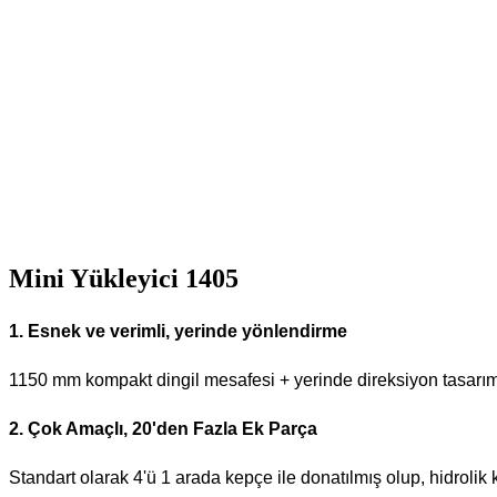
Mini Yükleyici 1405
1. Esnek ve verimli, yerinde yönlendirme
1150 mm kompakt dingil mesafesi + yerinde direksiyon tasarımı,
2. Çok Amaçlı, 20'den Fazla Ek Parça
Standart olarak 4'ü 1 arada kepçe ile donatılmış olup, hidroli