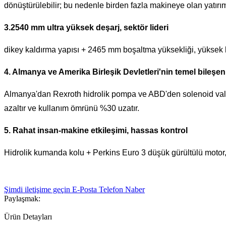
dönüştürülebilir; bu nedenle birden fazla makineye olan yatırımı 
3.2540 mm ultra yüksek deşarj, sektör lideri
dikey kaldırma yapısı + 2465 mm boşaltma yüksekliği, yüksek ka
4. Almanya ve Amerika Birleşik Devletleri'nin temel bileşen
Almanya'dan Rexroth hidrolik pompa ve ABD'den solenoid valf i
azaltır ve kullanım ömrünü %30 uzatır.
5. Rahat insan-makine etkileşimi, hassas kontrol
Hidrolik kumanda kolu + Perkins Euro 3 düşük gürültülü motor,
Şimdi iletişime geçin
E-Posta
Telefon
Naber
Paylaşmak:
Ürün Detayları