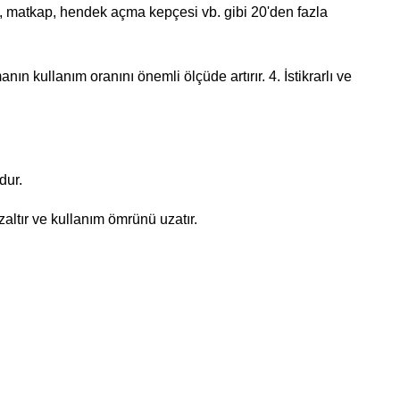
atal, matkap, hendek açma kepçesi vb. gibi 20'den fazla
n kullanım oranını önemli ölçüde artırır. 4. İstikrarlı ve
dur.
zaltır ve kullanım ömrünü uzatır.