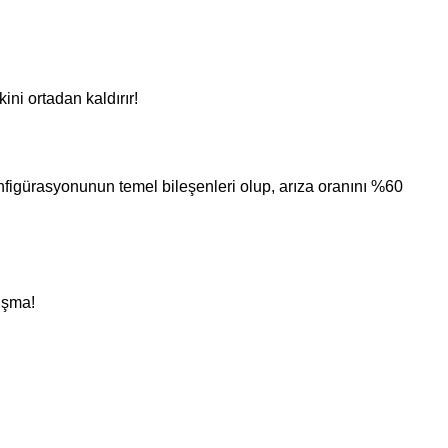
ni ortadan kaldırır!
figürasyonunun temel bileşenleri olup, arıza oranını %60
ışma!