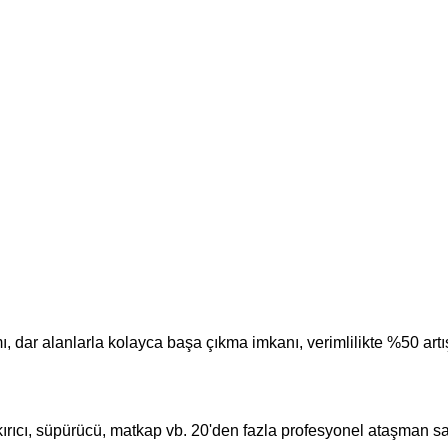
 dar alanlarla kolayca başa çıkma imkanı, verimlilikte %50 artı
k kırıcı, süpürücü, matkap vb. 20'den fazla profesyonel ataşman s