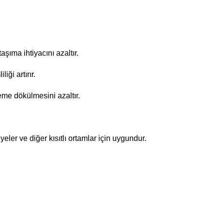
ıma ihtiyacını azaltır.
ği artırır.
eme dökülmesini azaltır.
ler ve diğer kısıtlı ortamlar için uygundur.