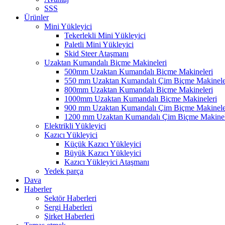
SSS
Ürünler
Mini Yükleyici
Tekerlekli Mini Yükleyici
Paletli Mini Yükleyici
Skid Steer Ataşmanı
Uzaktan Kumandalı Biçme Makineleri
500mm Uzaktan Kumandalı Biçme Makineleri
550 mm Uzaktan Kumandalı Çim Biçme Makinele
800mm Uzaktan Kumandalı Biçme Makineleri
1000mm Uzaktan Kumandalı Biçme Makineleri
900 mm Uzaktan Kumandalı Çim Biçme Makinele
1200 mm Uzaktan Kumandalı Çim Biçme Makinel
Elektrikli Yükleyici
Kazıcı Yükleyici
Küçük Kazıcı Yükleyici
Büyük Kazıcı Yükleyici
Kazıcı Yükleyici Ataşmanı
Yedek parça
Dava
Haberler
Sektör Haberleri
Sergi Haberleri
Şirket Haberleri