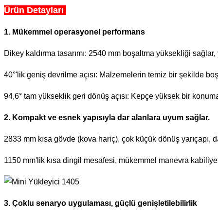
Ürün Detayları
1. Mükemmel operasyonel performans
Dikey kaldırma tasarımı: 2540 mm boşaltma yüksekliği sağlar, y
40°'lik geniş devrilme açısı: Malzemelerin temiz bir şekilde boşa
94,6° tam yükseklik geri dönüş açısı: Kepçe yüksek bir konuma 
2. Kompakt ve esnek yapısıyla dar alanlara uyum sağlar.
2833 mm kısa gövde (kova hariç), çok küçük dönüş yarıçapı, dar 
1150 mm'lik kısa dingil mesafesi, mükemmel manevra kabiliyetin
3. Çoklu senaryo uygulaması, güçlü genişletilebilirlik