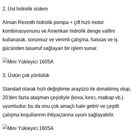
2. Üst hidrolik sistem
Alman Rexroth hidrolik pompa + çift hızlı motor
kombinasyonunu ve Amerikan hidrolik denge valfini
kullanarak, sorunsuz ve verimli çalışma, hassas ve iş
gücünden tasarruf sağlayan bir işlem sunar.
3. Üstün çok yönlülük
Standart olarak hızlı değiştirme arayüzü ile donatılmış olup,
20'den fazla ataşman çeşidiyle (kova, kırıcı, matkap vb.)
uyumludur; bu da onu çok amaçlı hale getirir ve çeşitli
çalışma koşullarının ihtiyaçlarına uyum sağlayabilir.