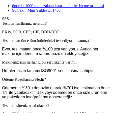
öncesi : 1000 mm uzaktan kumandalı çim biçme makinesi
Sonraki : Mini Yükleyici 1405
SSS
Teslimat şartlarınız nelerdir?
EXW, FOB, CFR, CIF, DDU/DDP.
Teslimattan önce tüm ürünlerinizi test ediyor musunuz?
Evet, teslimattan önce %100 test yapıyoruz. Ayrıca her
makine için denetim raporumuzu da ekleyeceğiz.
Makineniz için herhangi bir sertifikanız var mı?
Ürünlerimizin tamamı ISO9001 sertifikasına sahiptir.
Ödeme Koşullarınız Nedir?
Ödemenin %30'u depozito olarak, %70'i ise teslimattan önce
T/T ile yapılacaktır. Bakiyeyi ödemeden önce size ürünlerin
ve paketlerin fotoğraflarını göstereceğiz.
Teslimat süreniz nasıl olacak?