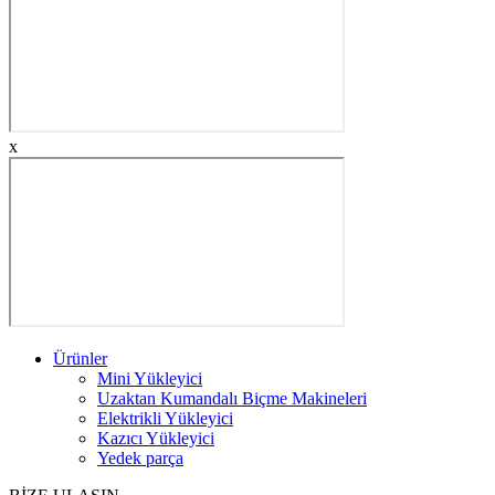
x
Ürünler
Mini Yükleyici
Uzaktan Kumandalı Biçme Makineleri
Elektrikli Yükleyici
Kazıcı Yükleyici
Yedek parça