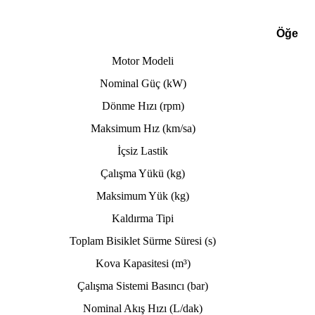
Öğe
Motor Modeli
Nominal Güç (kW)
Dönme Hızı (rpm)
Maksimum Hız (km/sa)
İçsiz Lastik
Çalışma Yükü (kg)
Maksimum Yük (kg)
Kaldırma Tipi
Toplam Bisiklet Sürme Süresi (s)
Kova Kapasitesi (m³)
Çalışma Sistemi Basıncı (bar)
Nominal Akış Hızı (L/dak)