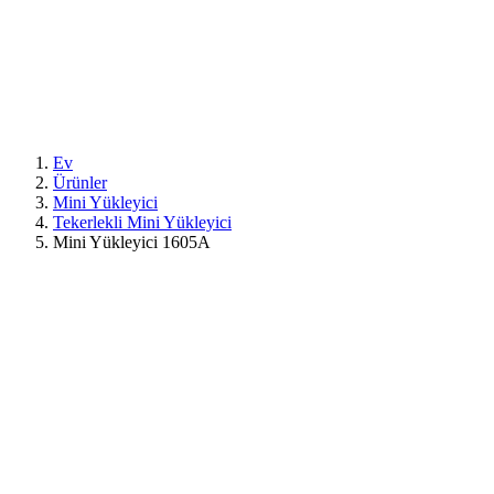
Ev
Ürünler
Mini Yükleyici
Tekerlekli Mini Yükleyici
Mini Yükleyici 1605A