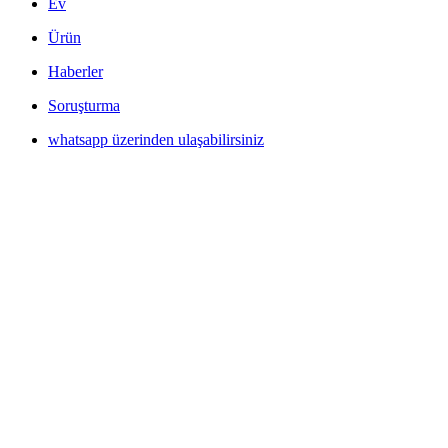
Ev
Ürün
Haberler
Soruşturma
whatsapp üzerinden ulaşabilirsiniz