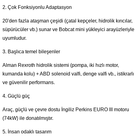
2. Çok Fonksiyonlu Adaptasyon
20'den fazla ataşman çeşidi (çatal kepçeler, hidrolik kırıcılar,
süpürücüler vb.) sunar ve Bobcat mini yükleyici arayüzleriyle
uyumludur.
3. Başlıca temel bileşenler
Alman Rexroth hidrolik sistemi (pompa, iki hızlı motor,
kumanda kolu) + ABD solenoid valfi, denge valfi vb., istikrarlı
ve güvenilir performans.
4. Güçlü güç
Araç, güçlü ve çevre dostu İngiliz Perkins EURO III motoru
(74kW) ile donatılmıştır.
5. İnsan odaklı tasarım