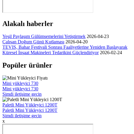
Alakalı haberler
Yeşil Paylaşım Gülümsemelerini Yetiştirmek
2026-04-23
Çalışan Doğum Günü Kutlaması
2026-04-20
TEVIS, Bahar Festivali Sonrası Faaliyetlerine Yeniden Başlayarak
Küresel İnşaat Makineleri Tedarikini Güçlendiriyor
2026-02-24
Popüler ürünler
Mini yükleyici 730
Mini yükleyici 730
Şimdi iletişime geçin
Paletli Mini Yükleyici 1200T
Paletli Mini Yükleyici 1200T
Şimdi iletişime geçin
x