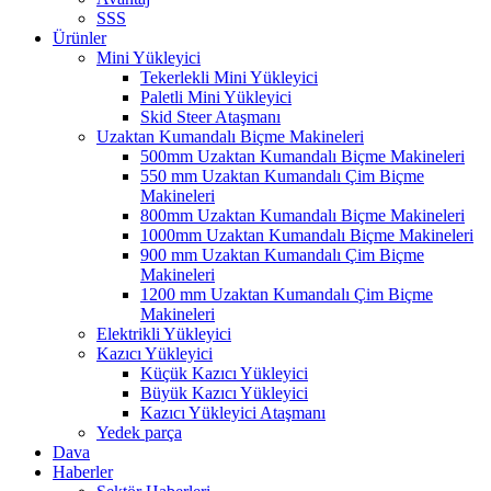
SSS
Ürünler
Mini Yükleyici
Tekerlekli Mini Yükleyici
Paletli Mini Yükleyici
Skid Steer Ataşmanı
Uzaktan Kumandalı Biçme Makineleri
500mm Uzaktan Kumandalı Biçme Makineleri
550 mm Uzaktan Kumandalı Çim Biçme
Makineleri
800mm Uzaktan Kumandalı Biçme Makineleri
1000mm Uzaktan Kumandalı Biçme Makineleri
900 mm Uzaktan Kumandalı Çim Biçme
Makineleri
1200 mm Uzaktan Kumandalı Çim Biçme
Makineleri
Elektrikli Yükleyici
Kazıcı Yükleyici
Küçük Kazıcı Yükleyici
Büyük Kazıcı Yükleyici
Kazıcı Yükleyici Ataşmanı
Yedek parça
Dava
Haberler