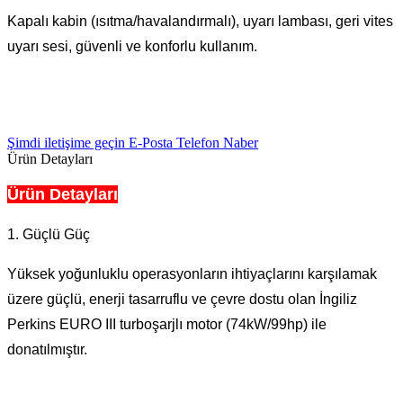
Kapalı kabin (ısıtma/havalandırmalı), uyarı lambası, geri vites
uyarı sesi, güvenli ve konforlu kullanım.
Şimdi iletişime geçin
E-Posta
Telefon
Naber
Ürün Detayları
Ürün Detayları
1. Güçlü Güç
Yüksek yoğunluklu operasyonların ihtiyaçlarını karşılamak
üzere güçlü, enerji tasarruflu ve çevre dostu olan İngiliz
Perkins EURO III turboşarjlı motor (74kW/99hp) ile
donatılmıştır.